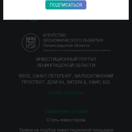
ПОДПИСАТЬСЯ
ИНВЕСТИЦИОННЫЙ ПОРТАЛ
ЛЕНИНГРАДСКОЙ ОБЛАСТИ
195112, САНКТ-ПЕТЕРБУРГ, МАЛООХТИНСКИЙ
ПРОСПЕКТ, ДОМ 64, ЛИТЕРА Б, ОФИС 402
СХЕМА ПРОЕЗДА
Свяжитесь с нами
Стать инвестором
Заявка на подбор инвестиционной площадки