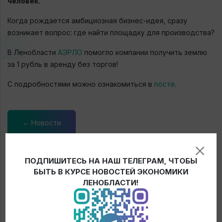
человек.
Когда рождается амбициозная бизнес-идея, сразу
возникает вопрос: где найти площадку для производства?
В Ленобласти
АЭРЛО
помогло компании получить землю
за 1 рубль в аренду без торгов!
С подробностями можно ознакомиться в
посте
.
← Новости
ПОДПИШИТЕСЬ НА НАШ ТЕЛЕГРАМ, ЧТОБЫ
БЫТЬ В КУРСЕ НОВОСТЕЙ ЭКОНОМИКИ
ЛЕНОБЛАСТИ!