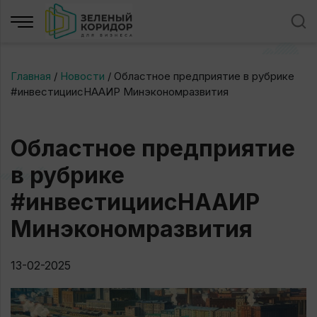
Главная
/
Новости
/
Областное предприятие в рубрике
#инвестициисНААИР Минэкономразвития
Областное предприятие
в рубрике
#инвестициисНААИР
Минэкономразвития
13-02-2025