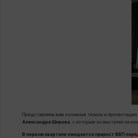
Представляем вам основные тезисы и презентацию 
Александра Широва
, с которым он выступил на к
В первом квартале ожидается прирост ВВП поря