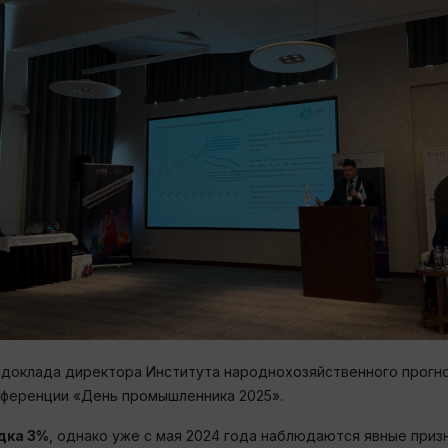
доклада директора Института народнохозяйственного прогно
онференции «День промышленника 2025».
дка 3%
, однако уже с мая 2024 года наблюдаются явные приз