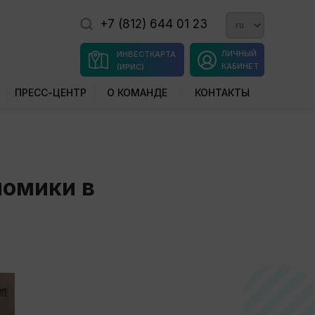
+7 (812) 644 01 23
ЛИЧНЫЙ
ИНВЕСТКАРТА
КАБИНЕТ
(ИРИС)
ПРЕСС-ЦЕНТР
О КОМАНДЕ
КОНТАКТЫ
номики в