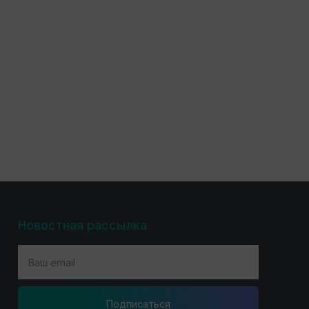
Новостная рассылка
Подпиcаться