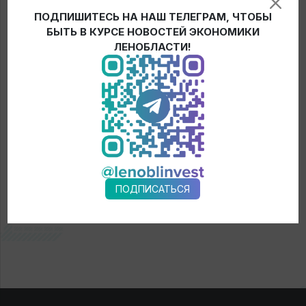
Ялов
.
ПОДПИШИТЕСЬ НА НАШ ТЕЛЕГРАМ, ЧТОБЫ
БЫТЬ В КУРСЕ НОВОСТЕЙ ЭКОНОМИКИ
ЛЕНОБЛАСТИ!
← Новости
ПОДПИСАТЬСЯ