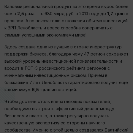
Валовый региональный продукт за это время вырос более
чем в
2,5
раза — с 680 млрд руб. в 2013 году до
1,7 трлн
в
прошлом. А по показателю отношения объема инвестиций
к ВРП Ленобласть и вовсе способна соперничать с
самыми успешными экономиками мира!
Здесь создана одна из лучших в стране инфраструктур
поддержки бизнеса, благодаря чему 47 регион сохраняет
высокий уровень инвестиционной привлекательности и
входит в ТОП-5 российского рейтинга регионов с
минимальным инвестиционным риском. Причем в
ближайшие 7 лет Ленобласть гарантировано получит еще
как минимум
6,5 трлн
инвестиций.
Чтобы достичь столь впечатляющих показателей,
необходимо выстроить эффективный диалог между
бизнесом и властью, а также регулярно получать
качественную экспертизу со стороны научного
сообщества. Именно с этой целью создавался Балтийский