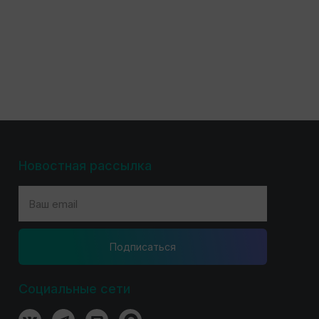
Новостная рассылка
Подпиcаться
Социальные сети