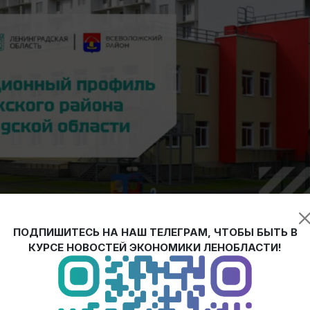
ых в Ленинградской области и один из наиболее перспективны
ПОДПИШИТЕСЬ НА НАШ ТЕЛЕГРАМ, ЧТОБЫ БЫТЬ В
КУРСЕ НОВОСТЕЙ ЭКОНОМИКИ ЛЕНОБЛАСТИ!
тов (ОНП) России: Всеволожск, Кудрово, Мурино и Сертолово.
тую автомобильную и железнодорожную инфраструктуру. Кроме