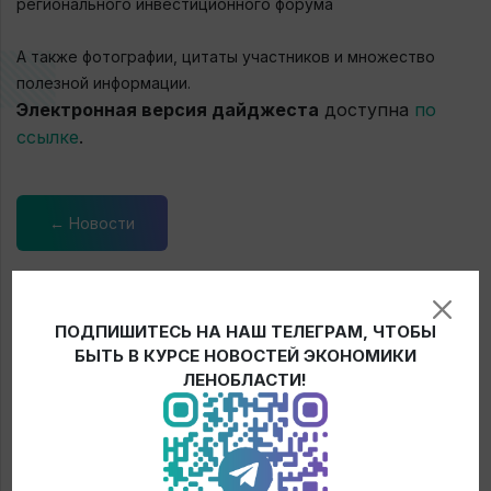
регионального инвестиционного форума
А также фотографии, цитаты участников и множество
полезной информации.
Электронная версия дайджеста
доступна
по
ссылке
.
← Новости
ПОДПИШИТЕСЬ НА НАШ ТЕЛЕГРАМ, ЧТОБЫ
БЫТЬ В КУРСЕ НОВОСТЕЙ ЭКОНОМИКИ
ЛЕНОБЛАСТИ!