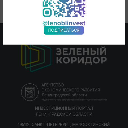
ПОДПИСАТЬСЯ
ИНВЕСТИЦИОННЫЙ ПОРТАЛ
ЛЕНИНГРАДСКОЙ ОБЛАСТИ
195112, САНКТ-ПЕТЕРБУРГ, МАЛООХТИНСКИЙ