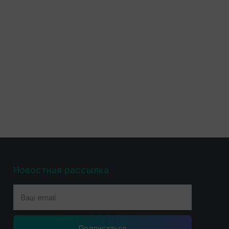
Новостная рассылка
Подпиcаться