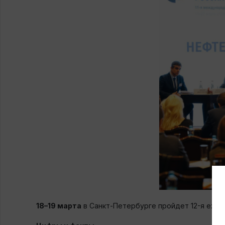
18–19 марта
в Санкт-Петербурге пройдет 12-я еж