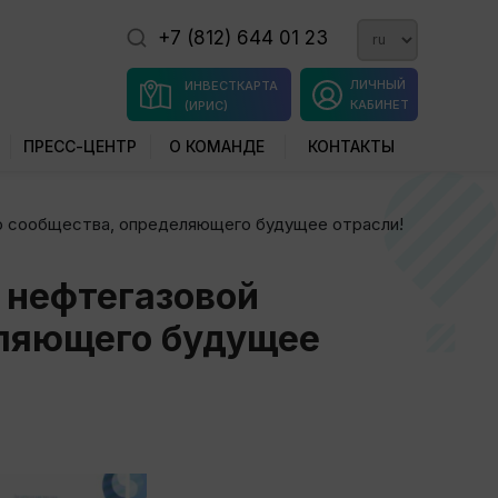
+7 (812) 644 01 23
ЛИЧНЫЙ
ИНВЕСТКАРТА
КАБИНЕТ
(ИРИС)
ПРЕСС-ЦЕНТР
О КОМАНДЕ
КОНТАКТЫ
ю сообщества, определяющего будущее отрасли!
 нефтегазовой
еляющего будущее