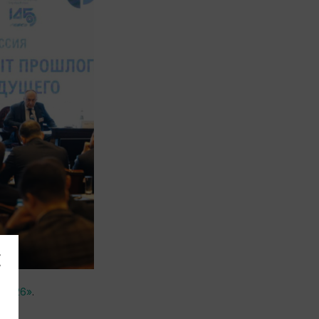
 2026»
.