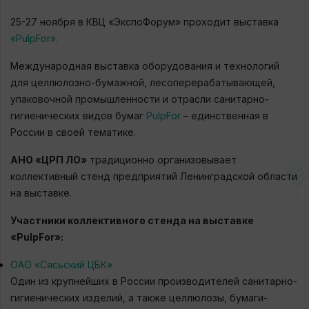
25-27 ноября в КВЦ «ЭкспоФорум» проходит выставка
«PulpFor»
.
Международная выставка оборудования и технологий
для целлюлозно-бумажной, лесоперерабатывающей,
упаковочной промышленности и отрасли санитарно-
гигиенических видов бумаг
PulpFor
– единственная в
России в своей тематике.
АНО «ЦРП ЛО»
традиционно организовывает
коллективный стенд предприятий Ленинградской области
на выставке.
Участники коллективного стенда на выставке
«PulpFor»:
ОАО «Сясьский ЦБК»
Один из крупнейших в России производителей санитарно-
гигиенических изделий, а также целлюлозы, бумаги-