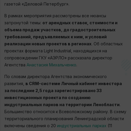
газетой «Деловой Петербург».
В рамках мероприятия рассмотрены все нюансы
затронутой темы:
от арендных ставок, стоимости и
объема продаж участков, до градостроительных
требований, предъявляемых к ним, и условий
реализации новых проектов в регионах
. Об областных
проектах формата Light Industrial, находящихся на
сопровождении ГКУ «АЭРЛО» рассказала директор
Агентства
Анастасия Михальченко
.
По словам директора Агентства экономического
развития,
в CRM-системе Личный кабинет инвестора
за последние 2,5 года зарегистрировано 33
инвестиционных проекта по созданию
индустриальных парков на территории Ленобласти
.
Большинство относится к Всеволожскому району. В схему
территориального планирования Ленинградской области
включены сведения о 20
индустриальных парках
(11