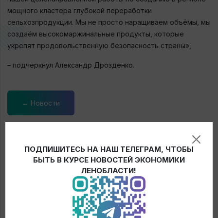
мощного кластера глубокой переработки
сельхозпродукции. Мы не просто наращиваем объёмы, мы
создаём высокомаржинальные продукты, которые
укрепят продовольственную безопасность страны»,
– подчеркнул Александр Дрозденко.
← Новости
ПОДПИШИТЕСЬ НА НАШ ТЕЛЕГРАМ, ЧТОБЫ
БЫТЬ В КУРСЕ НОВОСТЕЙ ЭКОНОМИКИ
ЛЕНОБЛАСТИ!