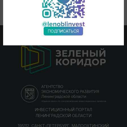
ПОДПИСАТЬСЯ
ИНВЕСТИЦИОННЫЙ ПОРТАЛ
ЛЕНИНГРАДСКОЙ ОБЛАСТИ
195112, САНКТ-ПЕТЕРБУРГ, МАЛООХТИНСКИЙ