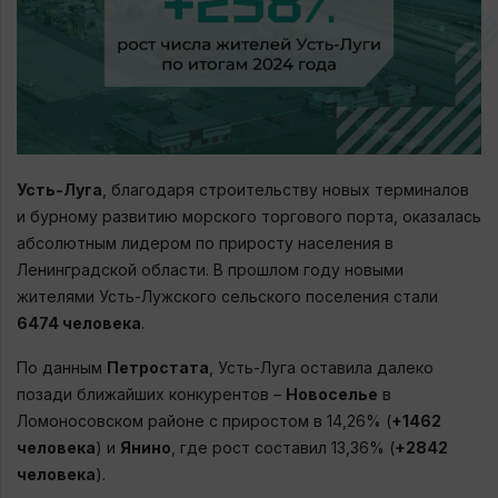
Усть-Луга
, благодаря строительству новых терминалов
и бурному развитию морского торгового порта, оказалась
абсолютным лидером по приросту населения в
Ленинградской области. В прошлом году новыми
жителями Усть-Лужского сельского поселения стали
6474 человека
.
По данным
Петростата
, Усть-Луга оставила далеко
позади ближайших конкурентов –
Новоселье
в
Ломоносовском районе с приростом в 14,26% (
+1462
человека
) и
Янино
, где рост составил 13,36% (
+2842
человека
).