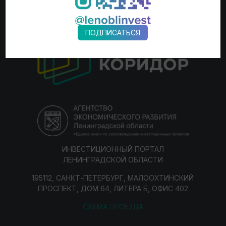
ПОДПИСАТЬСЯ
ИНВЕСТИЦИОННЫЙ ПОРТАЛ
ЛЕНИНГРАДСКОЙ ОБЛАСТИ
195112, САНКТ-ПЕТЕРБУРГ, МАЛООХТИНСКИЙ
ПРОСПЕКТ, ДОМ 64, ЛИТЕРА Б, ОФИС 402
СХЕМА ПРОЕЗДА