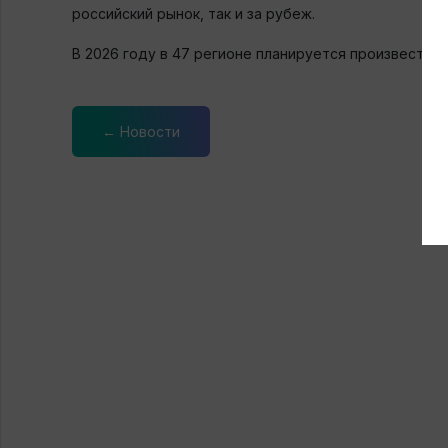
российский рынок, так и за рубеж.
В 2026 году в 47 регионе планируется произвести 4,1
← Новости