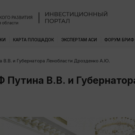
КИ
КАРТА ПЛОЩАДОК
ЭКСПЕРТАМ АСИ
ФОРУМ БРИФ
 В.В. и Губернатора Ленобласти Дрозденко А.Ю.
Ф Путина В.В. и Губернато