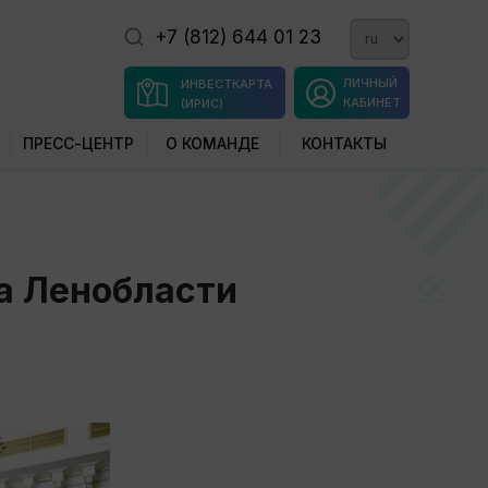
+7 (812) 644 01 23
ЛИЧНЫЙ
ИНВЕСТКАРТА
КАБИНЕТ
(ИРИС)
ПРЕСС-ЦЕНТР
О КОМАНДЕ
КОНТАКТЫ
ра Ленобласти