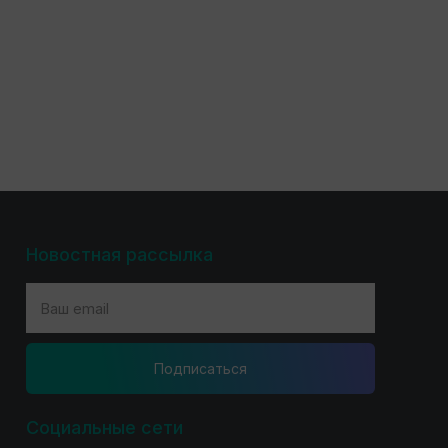
Новостная рассылка
Подпиcаться
Социальные сети