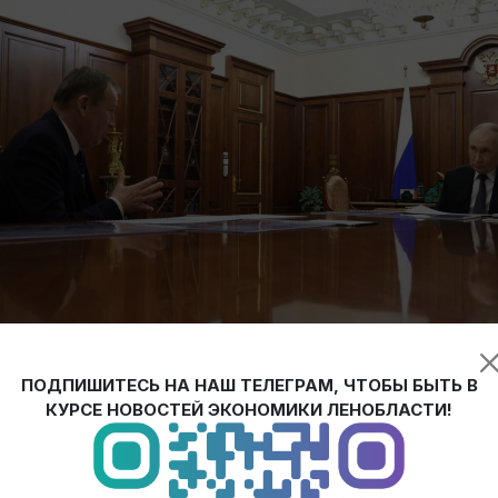
ПОДПИШИТЕСЬ НА НАШ ТЕЛЕГРАМ, ЧТОБЫ БЫТЬ В
КУРСЕ НОВОСТЕЙ ЭКОНОМИКИ ЛЕНОБЛАСТИ!
енту России Владимиру Путину о развитии региона: результ
структуру региональной экономики и рост продолжительности