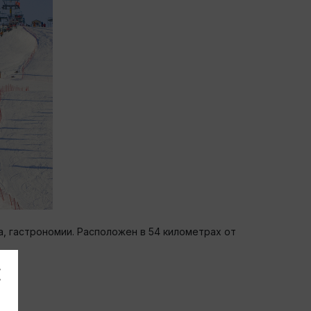
, гастрономии. Расположен в 54 километрах от