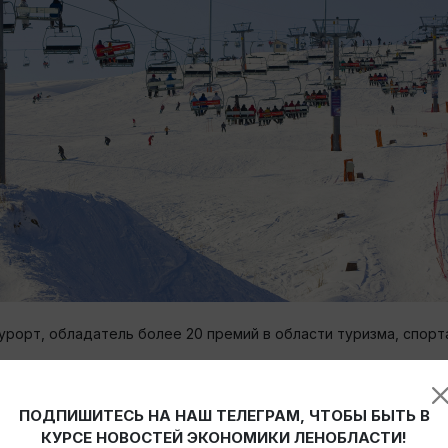
рорт, обладатель более 20 премий в области туризма, спорта
ПОДПИШИТЕСЬ НА НАШ ТЕЛЕГРАМ, ЧТОБЫ БЫТЬ В
93
КУРСЕ НОВОСТЕЙ ЭКОНОМИКИ ЛЕНОБЛАСТИ!