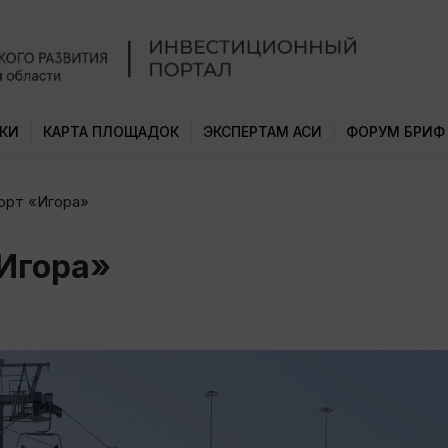
КИ
КАРТА ПЛОЩАДОК
ЭКСПЕРТАМ АСИ
ФОРУМ БРИФ
орт «Игора»
Игора»