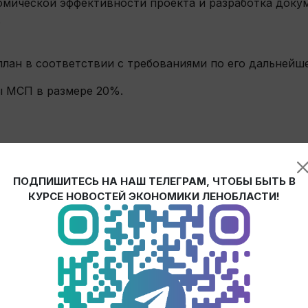
номической эффективности проекта и разработка доку
.
-план в соответствии с требованиями по его дальней
ы МСП в размере 20%.
5 дней);
ПОДПИШИТЕСЬ НА НАШ ТЕЛЕГРАМ, ЧТОБЫ БЫТЬ В
20 дней);
КУРСЕ НОВОСТЕЙ ЭКОНОМИКИ ЛЕНОБЛАСТИ!