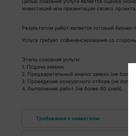
Целью оказания услуги является оценка эко
инвестиций или презентации своего проекта
Результатом работ является готовый бизнес
Услуга требует софинансирования со сторон
Этапы оказания услуги:
1. Подача заявки;
2. Предварительный анализ заявки (не более 
3. Проведение конкурсного отбора (не более 
4. Выполнение работ (не более 40 дней).
Требования к заявителю