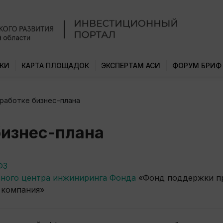
КИ
КАРТА ПЛОЩАДОК
ЭКСПЕРТАМ АСИ
ФОРУМ БРИФ
зработке бизнес-плана
бизнес-плана
ФЗ
ьного центра инжиниринга Фонда
«Фонд поддержки п
 компания»