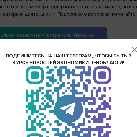
к на получение мер поддержки не только для малого, но и дл
-надзорной деятельности. Подробнее о мероприятии читайте
рямая трансляция встречи в Киришах
ПОДПИШИТЕСЬ НА НАШ ТЕЛЕГРАМ, ЧТОБЫ БЫТЬ В
КУРСЕ НОВОСТЕЙ ЭКОНОМИКИ ЛЕНОБЛАСТИ!
елей
едоставлении субсидии на возмещение части затрат на г