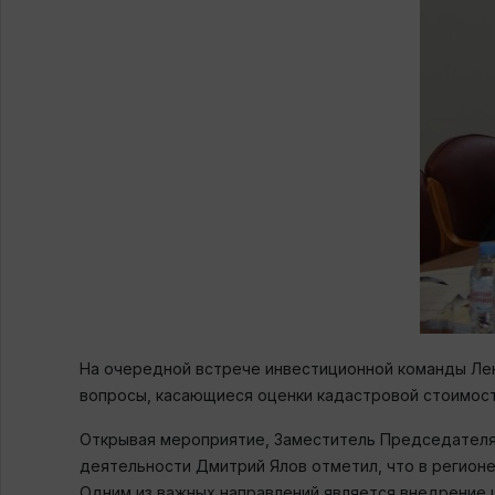
На очередной встрече инвестиционной команды Лени
вопросы, касающиеся оценки кадастровой стоимост
Открывая мероприятие, Заместитель Председателя 
деятельности Дмитрий Ялов отметил, что в регионе
Одним из важных направлений является внедрение 