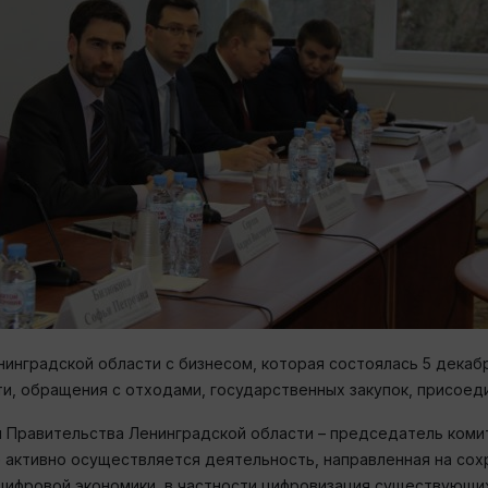
нградской области с бизнесом, которая состоялась 5 декабря
и, обращения с отходами, государственных закупок, присоеди
Правительства Ленинградской области – председатель комит
 активно осуществляется деятельность, направленная на сох
цифровой экономики, в частности цифровизация существующих