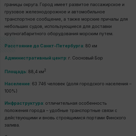
границы округа. Город имеет развитое пассажирское и
грузовое железнодорожное и автомобильное
транспортное сообщение, а также морские причалы для
небольших судов, использующиеся для доставки
крупногабаритного оборудования морским путем.
Расстояние до Санкт-Петербурга
:
80 км
Административный центр
:
г. Сосновый Бор
2
Площадь
:
88,4 км
Население
:
63 746 человек (доля городского населения –
100%)
Инфраструктура
:
отличительная особенность
положения города – удобные транспортные связи с
действующими и вновь строящимися портами Финского
залива.