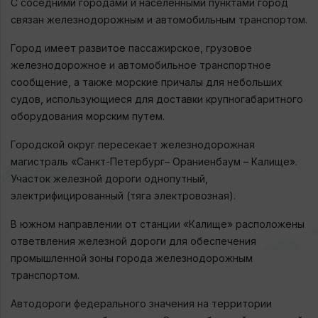
С соседними городами и населенными пунктами город
связан железнодорожным и автомобильным транспортом.
Город имеет развитое пассажирское, грузовое
железнодорожное и автомобильное транспортное
сообщение, а также морские причалы для небольших
судов, использующиеся для доставки крупногабаритного
оборудования морским путем.
Городской округ пересекает железнодорожная
магистраль «Санкт-Петербург– Ораниенбаум – Калище».
Участок железной дороги однопутный,
электрифицированный (тяга электровозная).
В южном направлении от станции «Калище» расположены
ответвления железной дороги для обеспечения
промышленной зоны города железнодорожным
транспортом.
Автодороги федерального значения на территории